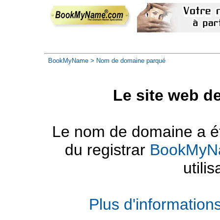
BookMyName
> Nom de domaine parqué
Le site web d
Le nom de domaine a été
du registrar
BookMyN
utilis
Plus d'informatio